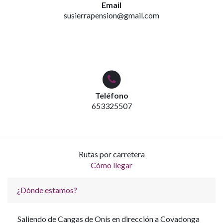
Email
susierrapension@gmail.com
Teléfono
653325507
Rutas por carretera
Cómo llegar
¿Dónde estamos?
Saliendo de Cangas de Onís en dirección a Covadonga